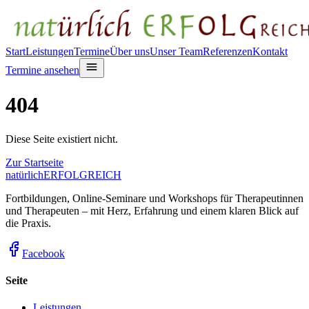
Start
Leistungen
Termine
Über uns
Unser Team
Referenzen
Kontakt
Termine ansehen
404
Diese Seite existiert nicht.
Zur Startseite
natürlich
ERFOLGREICH
Fortbildungen, Online-Seminare und Workshops für Therapeutinnen
und Therapeuten – mit Herz, Erfahrung und einem klaren Blick auf
die Praxis.
Facebook
Seite
Leistungen