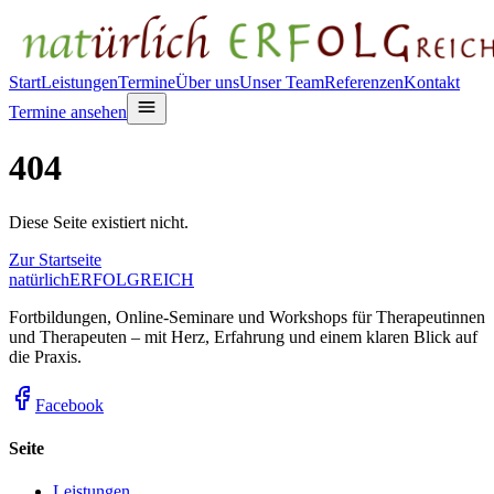
Start
Leistungen
Termine
Über uns
Unser Team
Referenzen
Kontakt
Termine ansehen
404
Diese Seite existiert nicht.
Zur Startseite
natürlich
ERFOLGREICH
Fortbildungen, Online-Seminare und Workshops für Therapeutinnen
und Therapeuten – mit Herz, Erfahrung und einem klaren Blick auf
die Praxis.
Facebook
Seite
Leistungen